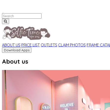
ABOUT US
PRICE LIST
OUTLETS
CLAIM PHOTOS
FRAME CAT
Download Apps
About us