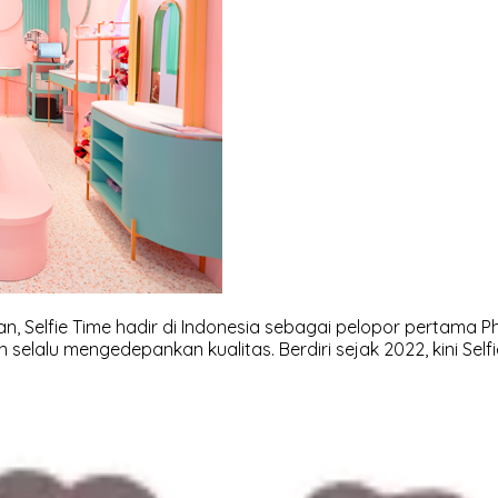
atan, Selfie Time hadir di Indonesia sebagai pelopor perta
lu mengedepankan kualitas. Berdiri sejak 2022, kini Selfie 