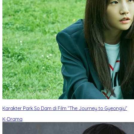
Karakter Park So Dam di Film “The Journey to Gyeongju”
K-Drama