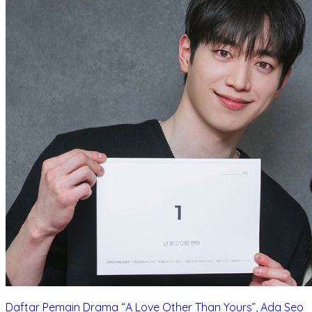
Daftar Pemain Drama “A Love Other Than Yours”, Ada Seo