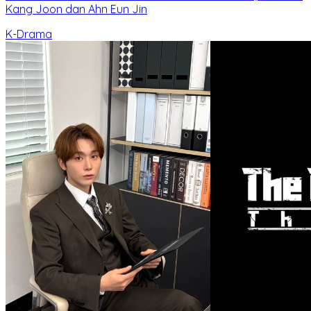
Kang Joon dan Ahn Eun Jin
K-Drama