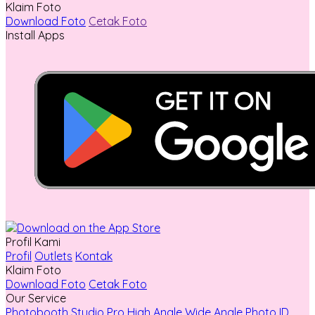
Klaim Foto
Download Foto
Cetak Foto
Install Apps
Profil Kami
Profil
Outlets
Kontak
Klaim Foto
Download Foto
Cetak Foto
Our Service
Photobooth
Studio Pro
High Angle
Wide Angle
Photo ID