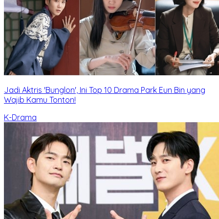
Jadi Aktris 'Bunglon', Ini Top 10 Drama Park Eun Bin yang
Wajib Kamu Tonton!
K-Drama