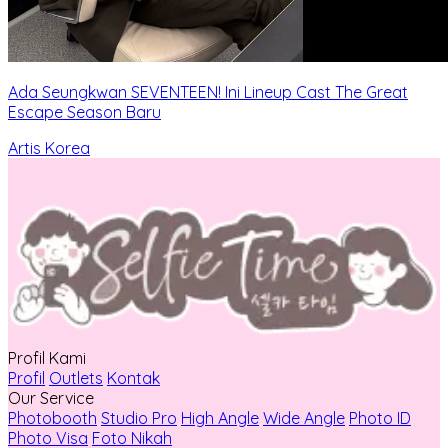
Ada Seungkwan SEVENTEEN! Ini Lineup Cast The Great
Escape Season Baru
Artis Korea
Profil Kami
Profil
Outlets
Kontak
Our Service
Photobooth
Studio Pro
High Angle
Wide Angle
Photo ID
Photo Visa
Foto Nikah