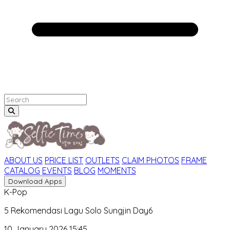
ABOUT US
PRICE LIST
OUTLETS
CLAIM PHOTOS
FRAME
CATALOG
EVENTS
BLOG
MOMENTS
Download Apps
K-Pop
5 Rekomendasi Lagu Solo Sungjin Day6
10 January 2026 15:45