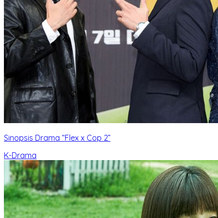
Sinopsis Drama “Flex x Cop 2”
K-Drama