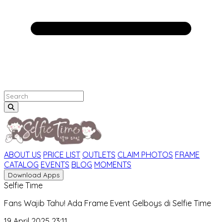
ABOUT US
PRICE LIST
OUTLETS
CLAIM PHOTOS
FRAME
CATALOG
EVENTS
BLOG
MOMENTS
Download Apps
Selfie Time
Fans Wajib Tahu! Ada Frame Event Gelboys di Selfie Time
19 April 2025 23:11