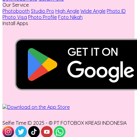
Our Service
Photobooth
Studio Pro
High Angle
Wide Angle
Photo ID
Photo Visa
Photo Profile
Foto Nikah
Install Apps
Selfie Time ID 2025 - © PT FOTOBOX KREASI INDONESIA