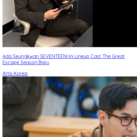
Ada Seungkwan SEVENTEEN! Ini Lineup Cast The Great
Escape Season Baru
Artis Korea