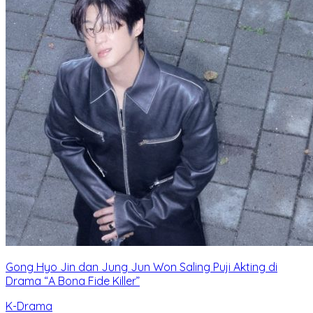
Gong Hyo Jin dan Jung Jun Won Saling Puji Akting di
Drama “A Bona Fide Killer”
K-Drama