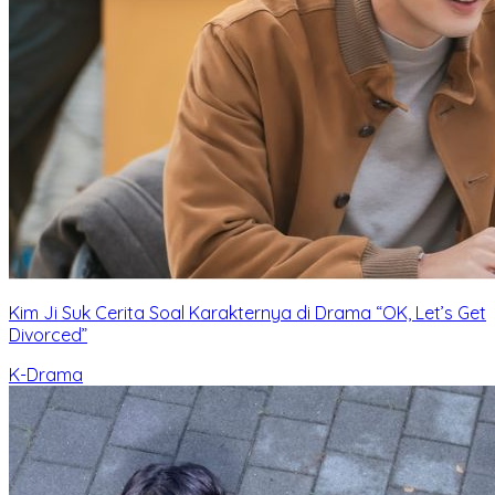
Kim Ji Suk Cerita Soal Karakternya di Drama “OK, Let’s Get
Divorced”
K-Drama