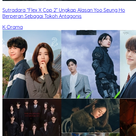
Sutradara “Flex X Cop 2” Ungkap Alasan Yoo Seung Ho
Berperan Sebagai Tokoh Antagonis
K-Drama