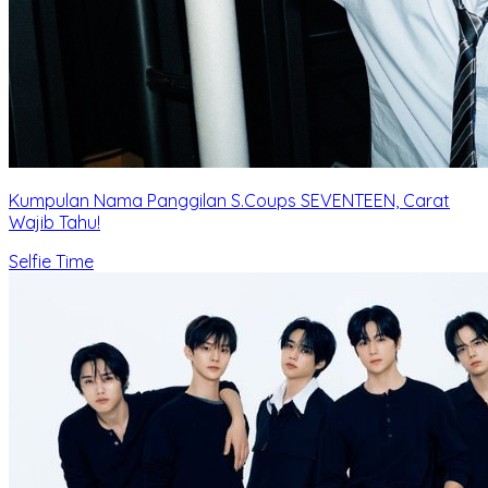
Kumpulan Nama Panggilan S.Coups SEVENTEEN, Carat
Wajib Tahu!
Selfie Time