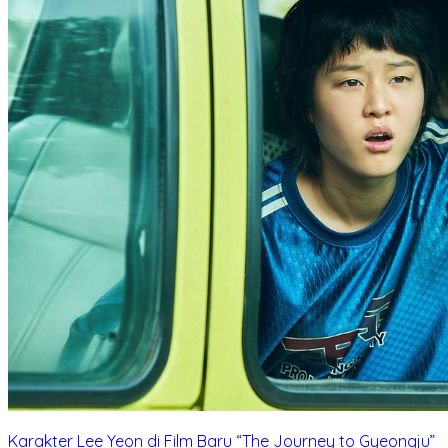
Karakter Lee Yeon di Film Baru “The Journey to Gyeongju”