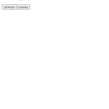
Izinkan Cookies