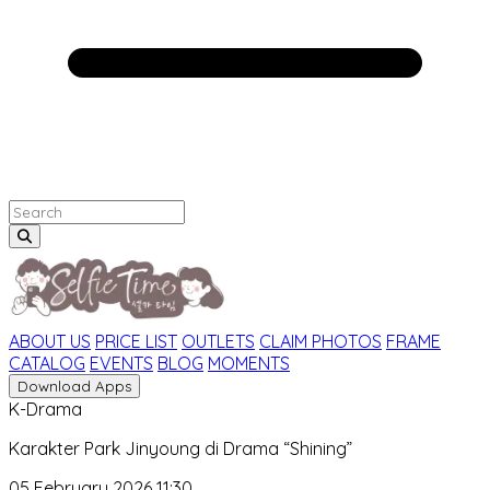
ABOUT US
PRICE LIST
OUTLETS
CLAIM PHOTOS
FRAME
CATALOG
EVENTS
BLOG
MOMENTS
Download Apps
K-Drama
Karakter Park Jinyoung di Drama “Shining”
05 February 2026 11:30