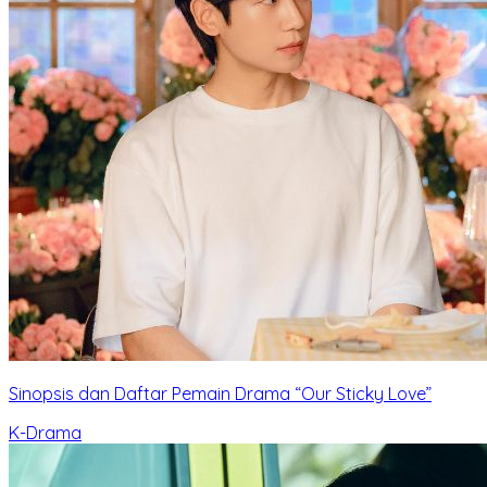
Sinopsis dan Daftar Pemain Drama “Our Sticky Love”
K-Drama