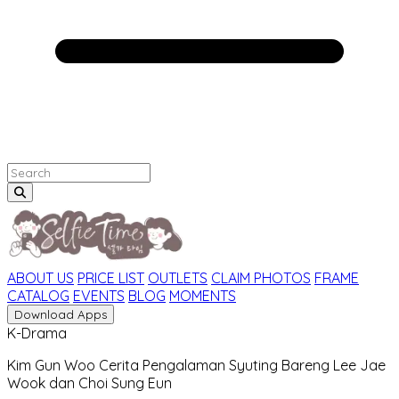
ABOUT US
PRICE LIST
OUTLETS
CLAIM PHOTOS
FRAME
CATALOG
EVENTS
BLOG
MOMENTS
Download Apps
K-Drama
Kim Gun Woo Cerita Pengalaman Syuting Bareng Lee Jae
Wook dan Choi Sung Eun