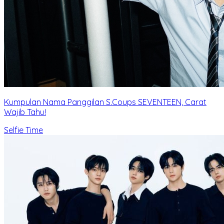
Kumpulan Nama Panggilan S.Coups SEVENTEEN, Carat
Wajib Tahu!
Selfie Time