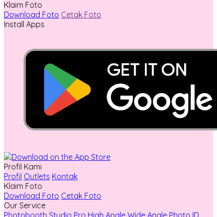
Klaim Foto
Download Foto
Cetak Foto
Install Apps
Profil Kami
Profil
Outlets
Kontak
Klaim Foto
Download Foto
Cetak Foto
Our Service
Photobooth
Studio Pro
High Angle
Wide Angle
Photo ID