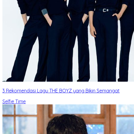
3 Rekomendasi Lagu THE BOYZ yang Bikin Semangat
Selfie Time