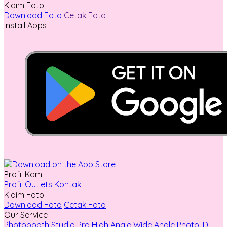
Klaim Foto
Download Foto
Cetak Foto
Install Apps
Profil Kami
Profil
Outlets
Kontak
Klaim Foto
Download Foto
Cetak Foto
Our Service
Photobooth
Studio Pro
High Angle
Wide Angle
Photo ID