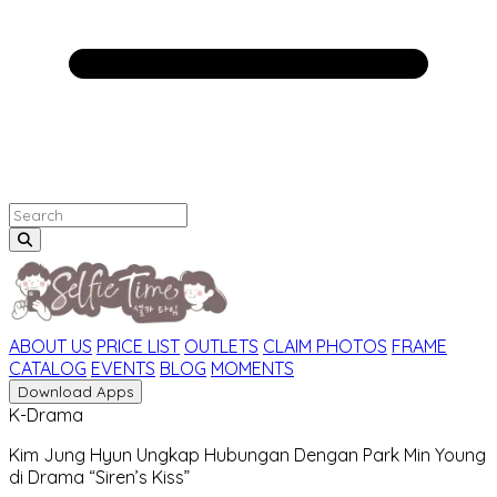
ABOUT US
PRICE LIST
OUTLETS
CLAIM PHOTOS
FRAME
CATALOG
EVENTS
BLOG
MOMENTS
Download Apps
K-Drama
Kim Jung Hyun Ungkap Hubungan Dengan Park Min Young
di Drama “Siren’s Kiss”