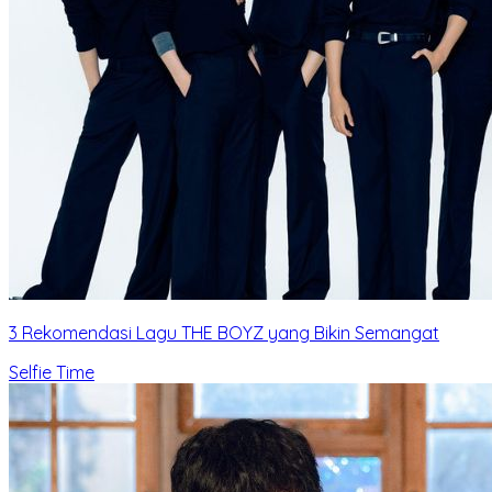
3 Rekomendasi Lagu THE BOYZ yang Bikin Semangat
Selfie Time