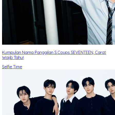
Kumpulan Nama Panggilan S.Coups SEVENTEEN, Carat
Wajib Tahu!
Selfie Time