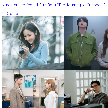
Karakter Lee Yeon di Film Baru “The Journey to Gyeongju”
K-Drama