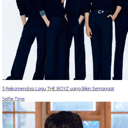
3 Rekomendasi Lagu THE BOYZ yang Bikin Semangat
Selfie Time