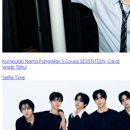
Kumpulan Nama Panggilan S.Coups SEVENTEEN, Carat
Wajib Tahu!
Selfie Time