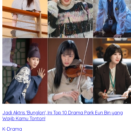
Jadi Aktris 'Bunglon', Ini Top 10 Drama Park Eun Bin yang
Wajib Kamu Tonton!
K-Drama