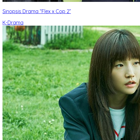
Sinopsis Drama “Flex x Cop 2”
K-Drama