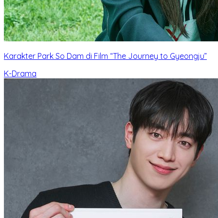
Karakter Park So Dam di Film “The Journey to Gyeongju”
K-Drama