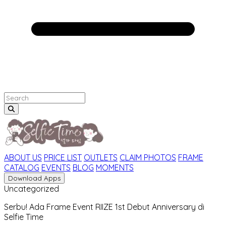
ABOUT US
PRICE LIST
OUTLETS
CLAIM PHOTOS
FRAME
CATALOG
EVENTS
BLOG
MOMENTS
Download Apps
Uncategorized
Serbu! Ada Frame Event RIIZE 1st Debut Anniversary di
Selfie Time