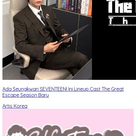
Ada Seungkwan SEVENTEEN! Ini Lineup Cast The Great
Escape Season Baru
Artis Korea