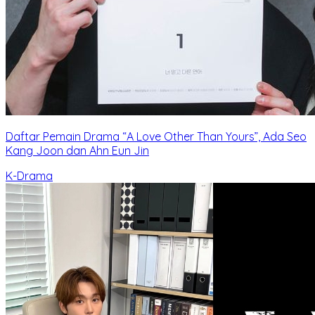
Daftar Pemain Drama “A Love Other Than Yours”, Ada Seo
Kang Joon dan Ahn Eun Jin
K-Drama