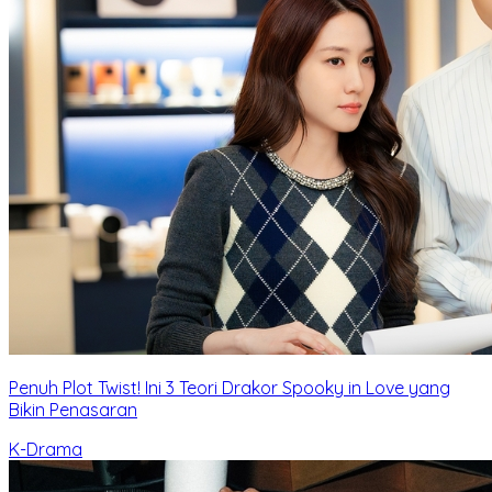
Penuh Plot Twist! Ini 3 Teori Drakor Spooky in Love yang
Bikin Penasaran
K-Drama