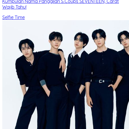
Kumpulan Nama Panggilan S.Coups SEVENTEEN, Carat
Wajib Tahu!
Selfie Time