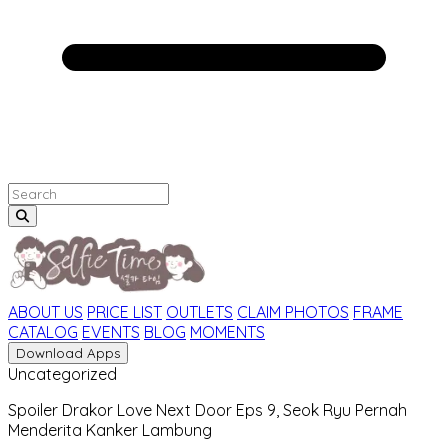
ABOUT US
PRICE LIST
OUTLETS
CLAIM PHOTOS
FRAME
CATALOG
EVENTS
BLOG
MOMENTS
Download Apps
Uncategorized
Spoiler Drakor Love Next Door Eps 9, Seok Ryu Pernah
Menderita Kanker Lambung