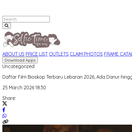
ABOUT US
PRICE LIST
OUTLETS
CLAIM PHOTOS
FRAME CAT
Download Apps
Uncategorized
Daftar Film Bioskop Terbaru Lebaran 2026, Ada Danur hin
25 March 2026 18:30
Share: