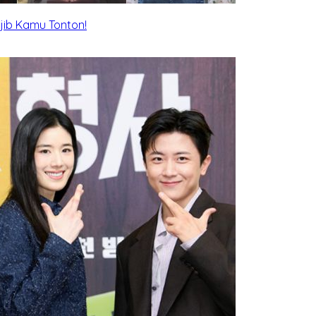
ajib Kamu Tonton!