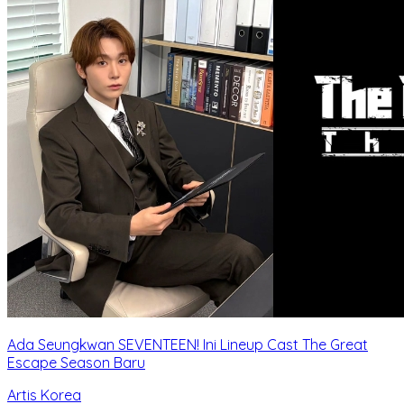
Ada Seungkwan SEVENTEEN! Ini Lineup Cast The Great
Escape Season Baru
Artis Korea