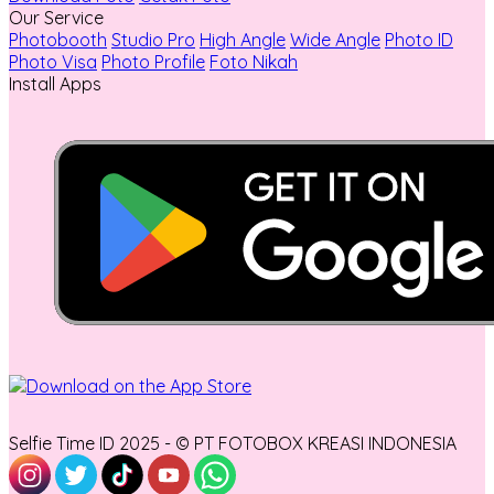
Our Service
Photobooth
Studio Pro
High Angle
Wide Angle
Photo ID
Photo Visa
Photo Profile
Foto Nikah
Install Apps
Selfie Time ID 2025 - © PT FOTOBOX KREASI INDONESIA