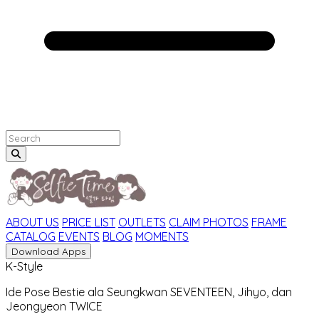
ABOUT US
PRICE LIST
OUTLETS
CLAIM PHOTOS
FRAME
CATALOG
EVENTS
BLOG
MOMENTS
Download Apps
K-Style
Ide Pose Bestie ala Seungkwan SEVENTEEN, Jihyo, dan
Jeongyeon TWICE