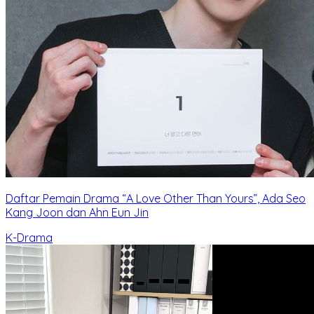
Daftar Pemain Drama “A Love Other Than Yours”, Ada Seo
Kang Joon dan Ahn Eun Jin
K-Drama