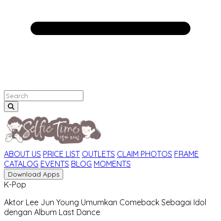
ABOUT US
PRICE LIST
OUTLETS
CLAIM PHOTOS
FRAME
CATALOG
EVENTS
BLOG
MOMENTS
Download Apps
K-Pop
Aktor Lee Jun Young Umumkan Comeback Sebagai Idol
dengan Album Last Dance