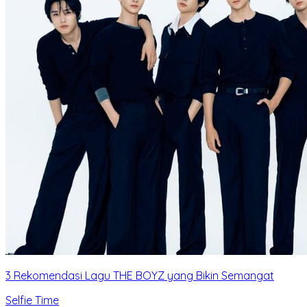
3 Rekomendasi Lagu THE BOYZ yang Bikin Semangat
Selfie Time