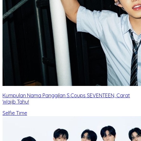
Kumpulan Nama Panggilan S.Coups SEVENTEEN, Carat
Wajib Tahu!
Selfie Time