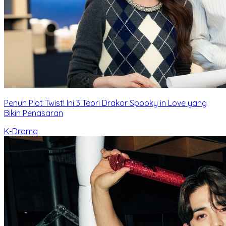
Penuh Plot Twist! Ini 3 Teori Drakor Spooky in Love yang
Bikin Penasaran
K-Drama