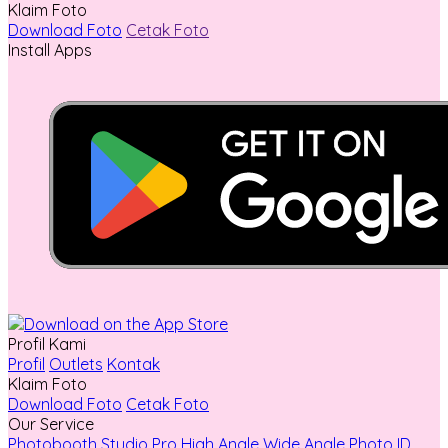
Klaim Foto
Download Foto
Cetak Foto
Install Apps
Profil Kami
Profil
Outlets
Kontak
Klaim Foto
Download Foto
Cetak Foto
Our Service
Photobooth
Studio Pro
High Angle
Wide Angle
Photo ID