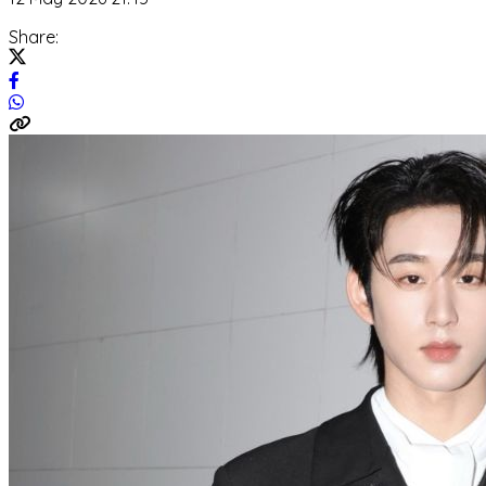
Share: