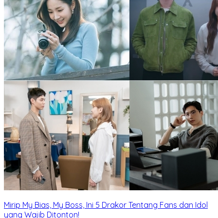
Mirip My Bias, My Boss, Ini 5 Drakor Tentang Fans dan Idol
yang Wajib Ditonton!