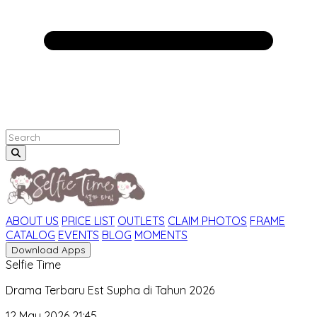
ABOUT US
PRICE LIST
OUTLETS
CLAIM PHOTOS
FRAME
CATALOG
EVENTS
BLOG
MOMENTS
Download Apps
Selfie Time
Drama Terbaru Est Supha di Tahun 2026
12 May 2026 21:45