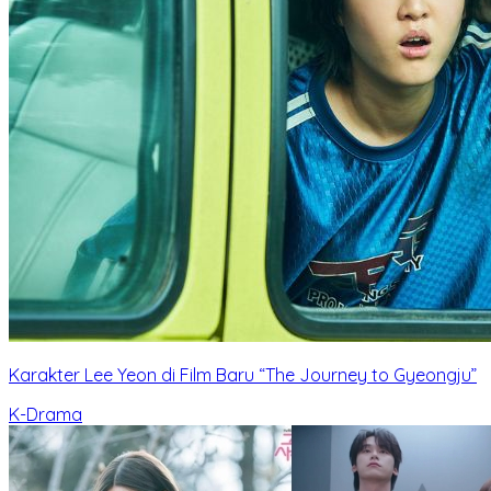
Karakter Lee Yeon di Film Baru “The Journey to Gyeongju”
K-Drama