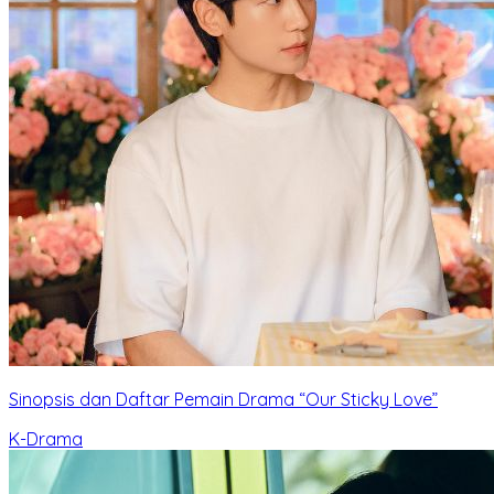
Sinopsis dan Daftar Pemain Drama “Our Sticky Love”
K-Drama