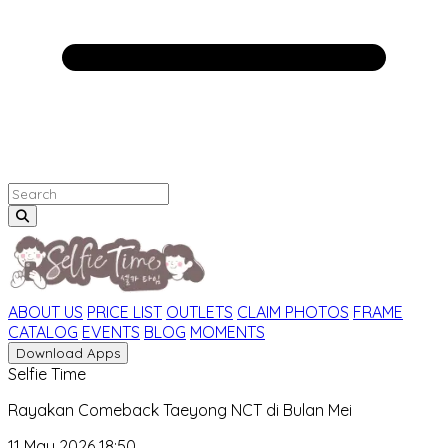
ABOUT US
PRICE LIST
OUTLETS
CLAIM PHOTOS
FRAME
CATALOG
EVENTS
BLOG
MOMENTS
Download Apps
Selfie Time
Rayakan Comeback Taeyong NCT di Bulan Mei
11 May 2026 18:50