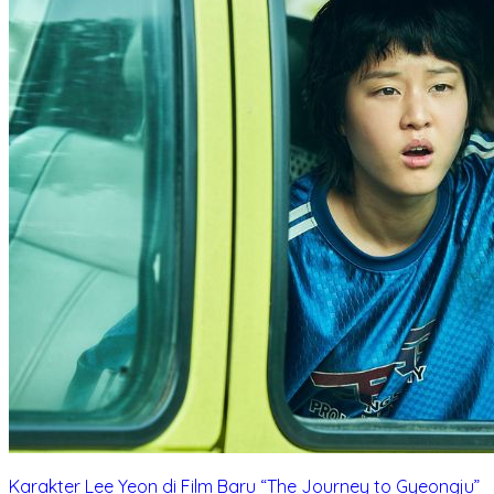
Karakter Lee Yeon di Film Baru “The Journey to Gyeongju”