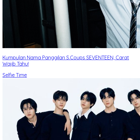
Kumpulan Nama Panggilan S.Coups SEVENTEEN, Carat
Wajib Tahu!
Selfie Time