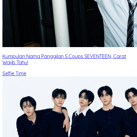
Kumpulan Nama Panggilan S.Coups SEVENTEEN, Carat
Wajib Tahu!
Selfie Time