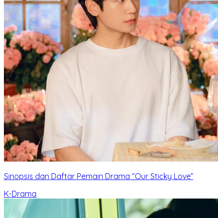
Sinopsis dan Daftar Pemain Drama “Our Sticky Love”
K-Drama