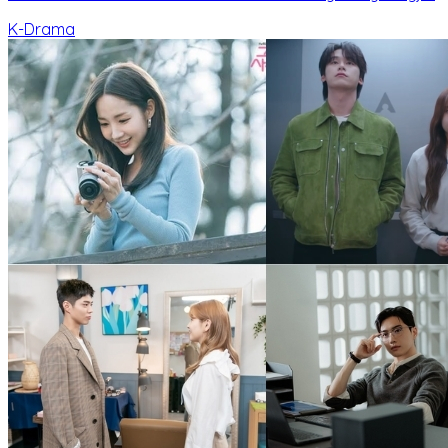
K-Drama