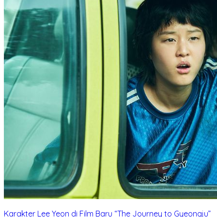
Karakter Lee Yeon di Film Baru “The Journey to Gyeongju”