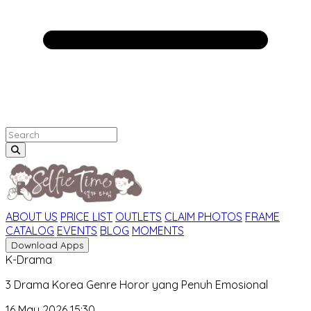
ABOUT US
PRICE LIST
OUTLETS
CLAIM PHOTOS
FRAME
CATALOG
EVENTS
BLOG
MOMENTS
Download Apps
K-Drama
3 Drama Korea Genre Horor yang Penuh Emosional
16 May 2026 15:30